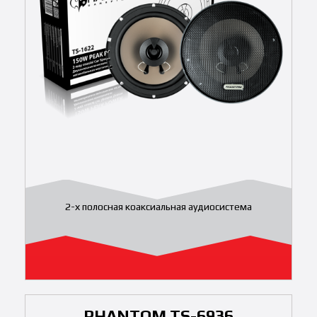
2-х полосная коаксиальная аудиосистема
PHANTOM TS-6936