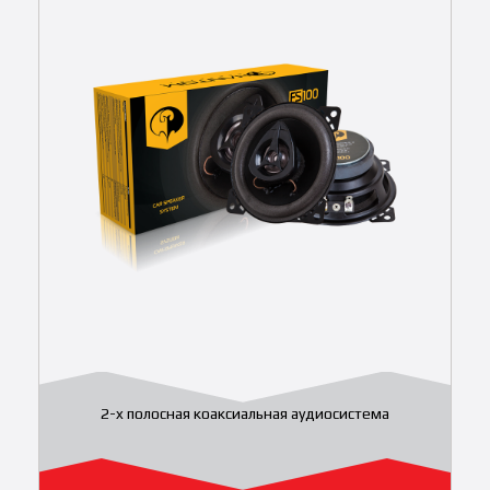
2-x полосная коаксиальная аудиосистема