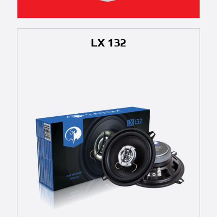
LX 132