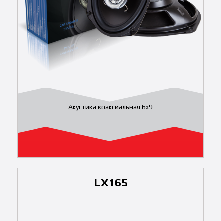
Акустика коаксиальная 6х9
LX165