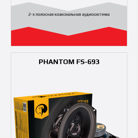
2-x полосная коаксиальная аудиосистема
PHANTOM FS-693