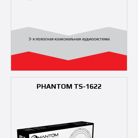
3-х полосная коаксиальная аудиосистема
PHANTOM TS-1622