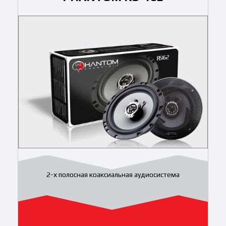
2-х полосная коаксиальная аудиосистема