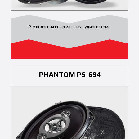
2-х полосная коаксиальная аудиосистема
PHANTOM PS-694