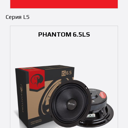
Серия LS
PHANTOM 6.5LS