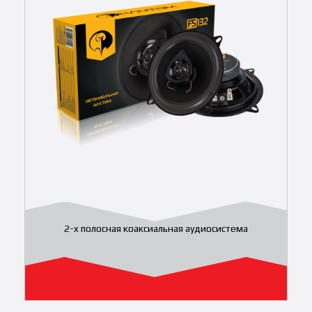
2-x полосная коаксиальная аудиосистема