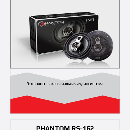
3-х полосная коаксиальная аудиосистема
PHANTOM RS-162