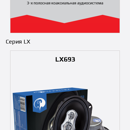
3-х полосная коаксиальная аудиосистема
Серия LX
LX693