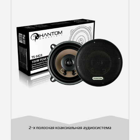
2-х полосная коаксиальная аудиосистема