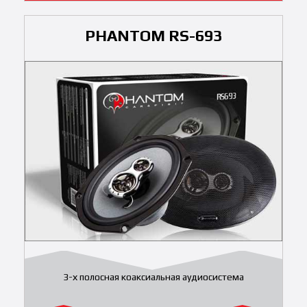
PHANTOM RS-693
3-х полосная коаксиальная аудиосистема